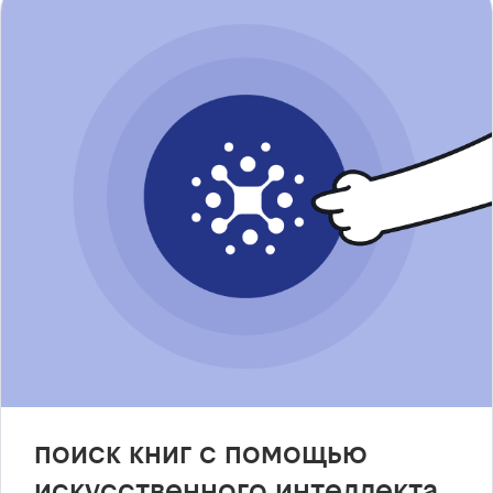
поиск книг с помощью
искусственного интеллекта