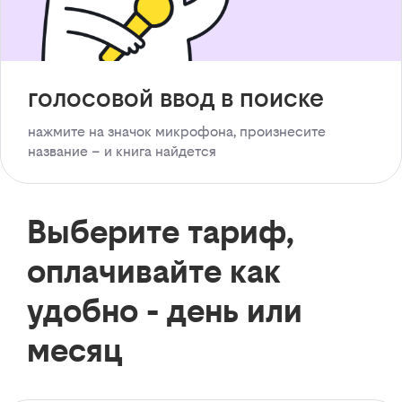
голосовой ввод в поиске
нажмите на значок микрофона, произнесите
название – и книга найдется
Выберите тариф,
оплачивайте как
удобно - день или
месяц