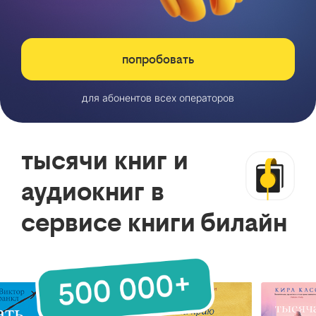
попробовать
для абонентов всех операторов
тысячи книг и
аудиокниг в
сервисе книги билайн