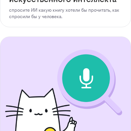
спросите ИИ какую книгу хотели бы прочитать, как
спросили бы у человека.