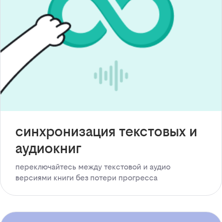
синхронизация текстовых и
аудиокниг
переключайтесь между текстовой и аудио
версиями книги без потери прогресса