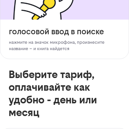
голосовой ввод в поиске
нажмите на значок микрофона, произнесите
название – и книга найдется
Выберите тариф,
оплачивайте как
удобно - день или
месяц