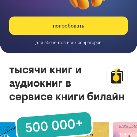
попробовать
для абонентов всех операторов
тысячи книг и
аудиокниг в
сервисе книги билайн