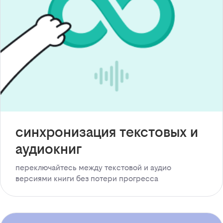
синхронизация текстовых и
аудиокниг
переключайтесь между текстовой и аудио
версиями книги без потери прогресса