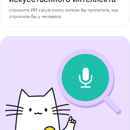
спросите ИИ какую книгу хотели бы прочитать, как
спросили бы у человека.