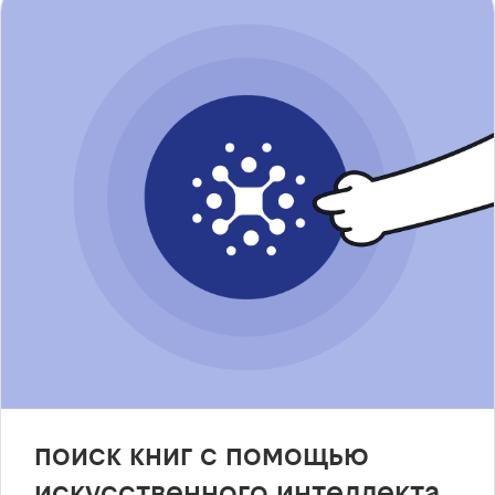
поиск книг с помощью
искусственного интеллекта