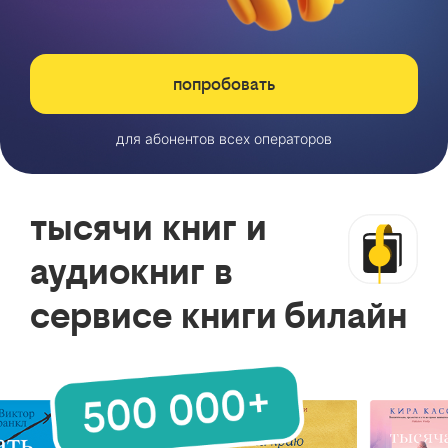
попробовать
для абонентов всех операторов
тысячи книг и
аудиокниг в
сервисе книги билайн