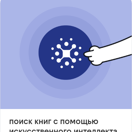
поиск книг с помощью
искусственного интеллекта