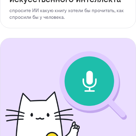
спросите ИИ какую книгу хотели бы прочитать, как
спросили бы у человека.