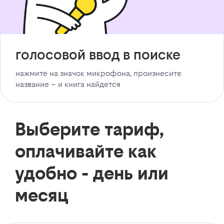
голосовой ввод в поиске
нажмите на значок микрофона, произнесите
название – и книга найдется
Выберите тариф,
оплачивайте как
удобно - день или
месяц