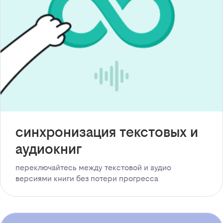
синхронизация текстовых и
аудиокниг
переключайтесь между текстовой и аудио
версиями книги без потери прогресса