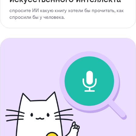
спросите ИИ какую книгу хотели бы прочитать, как
спросили бы у человека.