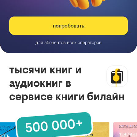
попробовать
для абонентов всех операторов
тысячи книг и
аудиокниг в
сервисе книги билайн