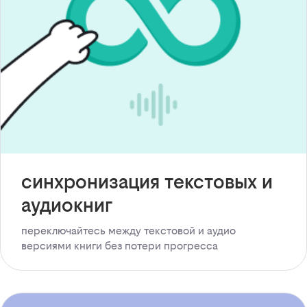
синхронизация текстовых и
аудиокниг
переключайтесь между текстовой и аудио
версиями книги без потери прогресса