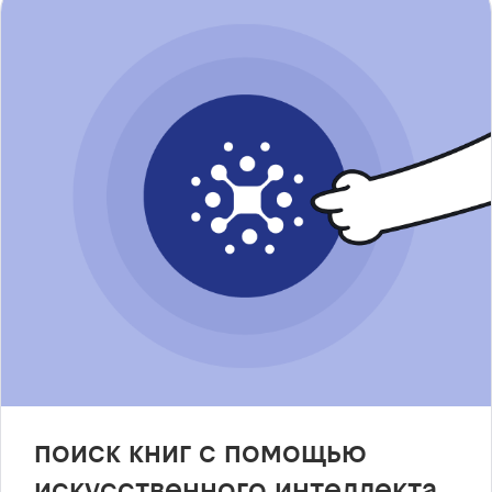
поиск книг с помощью
искусственного интеллекта