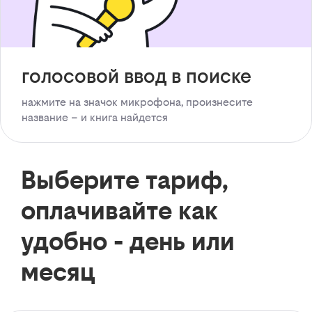
голосовой ввод в поиске
нажмите на значок микрофона, произнесите
название – и книга найдется
Выберите тариф,
оплачивайте как
удобно - день или
месяц