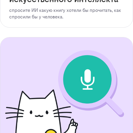
спросите ИИ какую книгу хотели бы прочитать, как
спросили бы у человека.