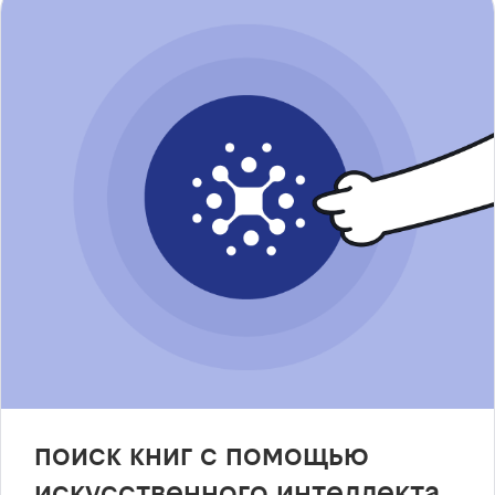
поиск книг с помощью
искусственного интеллекта