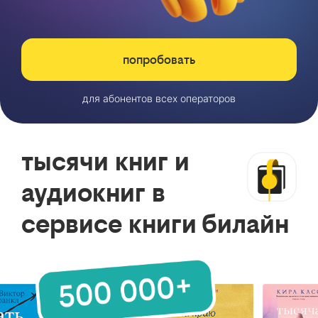
попробовать
для абонентов всех операторов
тысячи книг и
аудиокниг в
сервисе книги билайн