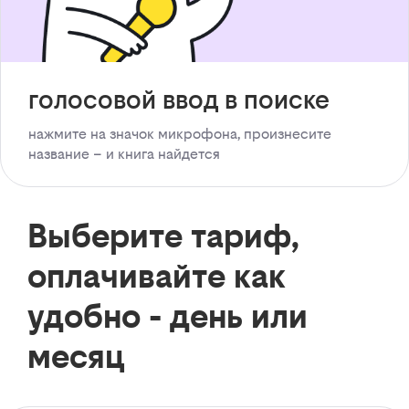
голосовой ввод в поиске
нажмите на значок микрофона, произнесите
название – и книга найдется
Выберите тариф,
оплачивайте как
удобно - день или
месяц