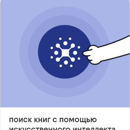
поиск книг с помощью
искусственного интеллекта