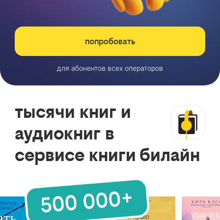
попробовать
для абонентов всех операторов
тысячи книг и
аудиокниг в
сервисе книги билайн