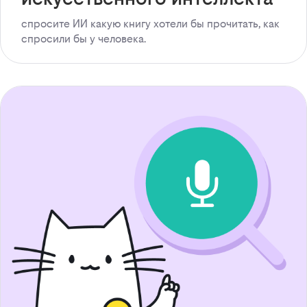
спросите ИИ какую книгу хотели бы прочитать, как
спросили бы у человека.