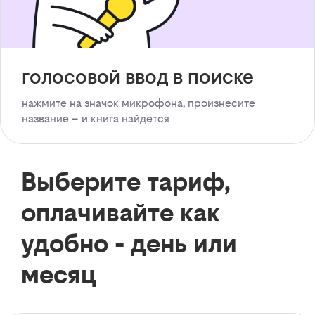
голосовой ввод в поиске
нажмите на значок микрофона, произнесите
название – и книга найдется
Выберите тариф,
оплачивайте как
удобно - день или
месяц