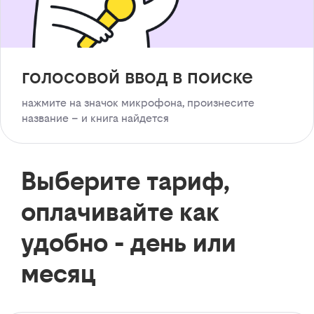
голосовой ввод в поиске
нажмите на значок микрофона, произнесите
название – и книга найдется
Выберите тариф,
оплачивайте как
удобно - день или
месяц