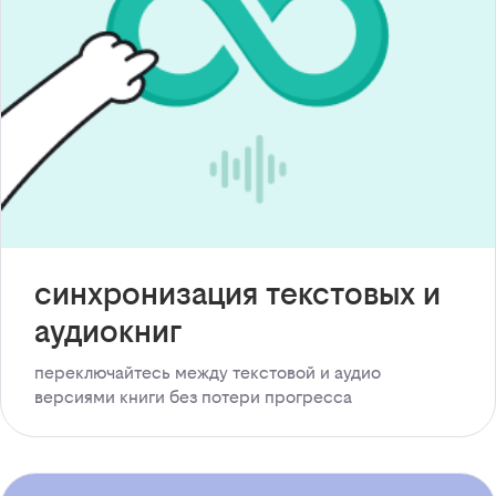
синхронизация текстовых и
аудиокниг
переключайтесь между текстовой и аудио
версиями книги без потери прогресса