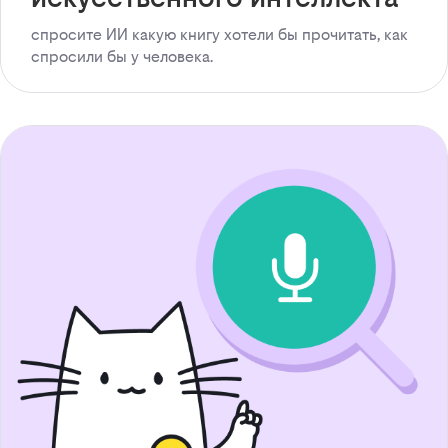
спросите ИИ какую книгу хотели бы прочитать, как
спросили бы у человека.