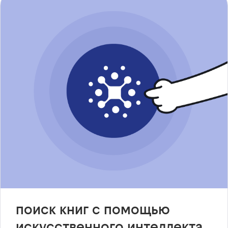
поиск книг с помощью
искусственного интеллекта