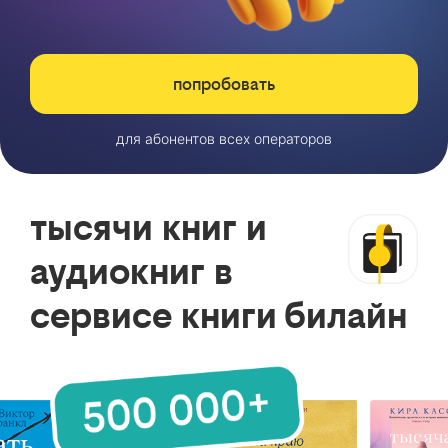
попробовать
для абонентов всех операторов
тысячи книг и
аудиокниг в
сервисе книги билайн