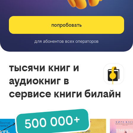
попробовать
для абонентов всех операторов
тысячи книг и
аудиокниг в
сервисе книги билайн