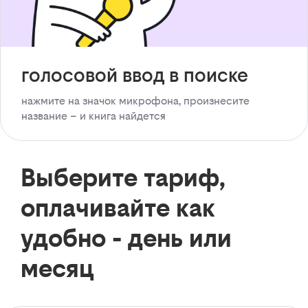
голосовой ввод в поиске
нажмите на значок микрофона, произнесите
название – и книга найдется
Выберите тариф,
оплачивайте как
удобно - день или
месяц