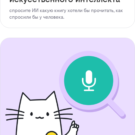
спросите ИИ какую книгу хотели бы прочитать, как
спросили бы у человека.