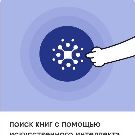
поиск книг с помощью
искусственного интеллекта