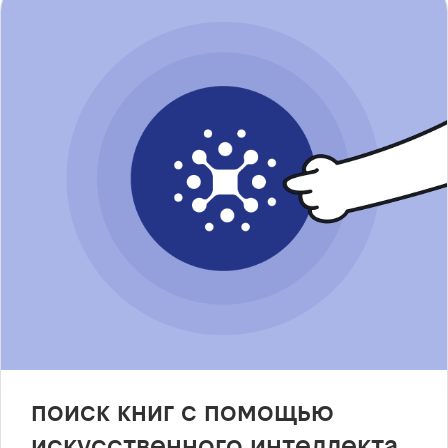
поиск книг с помощью
искусственного интеллекта