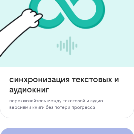
синхронизация текстовых и
аудиокниг
переключайтесь между текстовой и аудио
версиями книги без потери прогресса