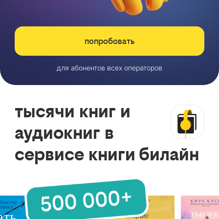
попробовать
для абонентов всех операторов
тысячи книг и
аудиокниг в
сервисе книги билайн