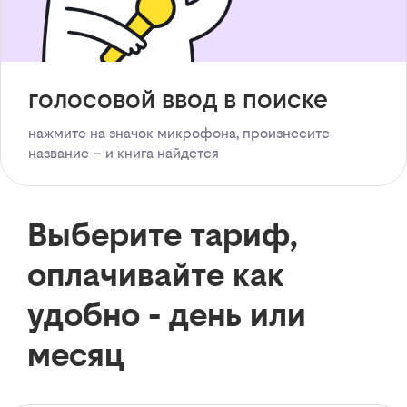
голосовой ввод в поиске
нажмите на значок микрофона, произнесите
название – и книга найдется
Выберите тариф,
оплачивайте как
удобно - день или
месяц