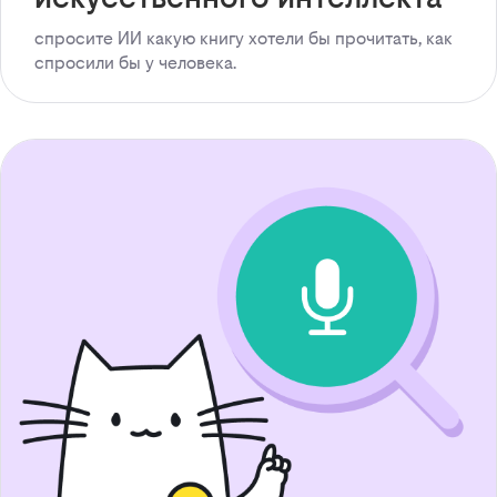
спросите ИИ какую книгу хотели бы прочитать, как
спросили бы у человека.