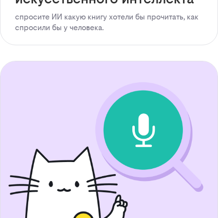
спросите ИИ какую книгу хотели бы прочитать, как
спросили бы у человека.