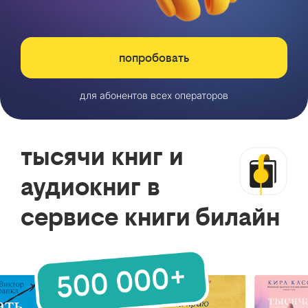
попробовать
для абонентов всех операторов
тысячи книг и
аудиокниг в
сервисе книги билайн