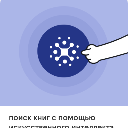
поиск книг с помощью
искусственного интеллекта