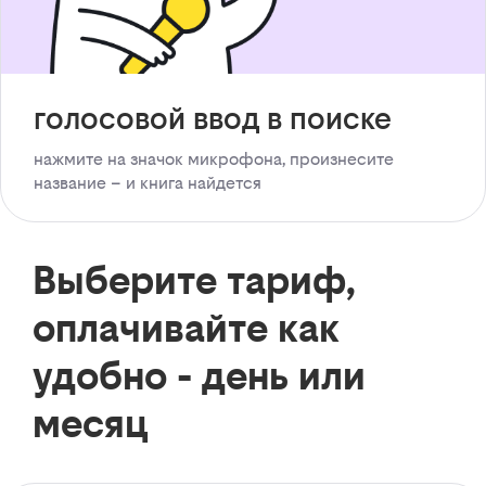
голосовой ввод в поиске
нажмите на значок микрофона, произнесите
название – и книга найдется
Выберите тариф,
оплачивайте как
удобно - день или
месяц