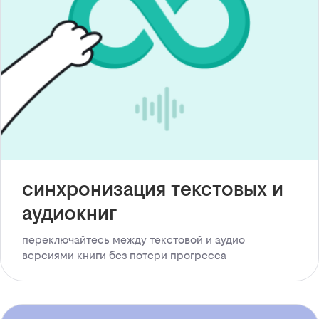
синхронизация текстовых и
аудиокниг
переключайтесь между текстовой и аудио
версиями книги без потери прогресса