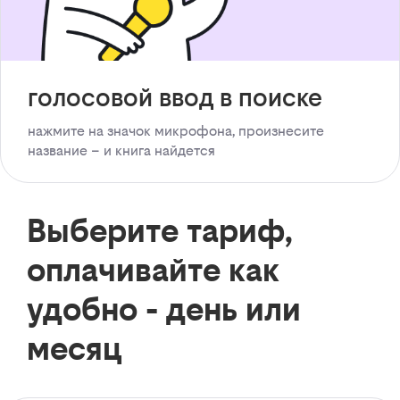
голосовой ввод в поиске
нажмите на значок микрофона, произнесите
название – и книга найдется
Выберите тариф,
оплачивайте как
удобно - день или
месяц