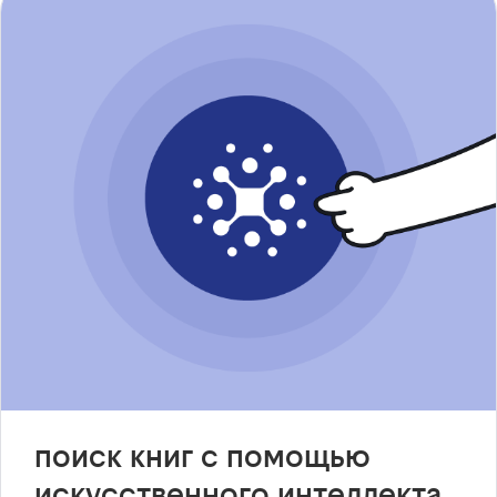
поиск книг с помощью
искусственного интеллекта