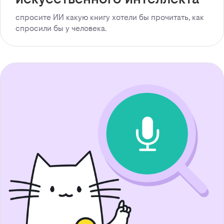
спросите ИИ какую книгу хотели бы прочитать, как
спросили бы у человека.