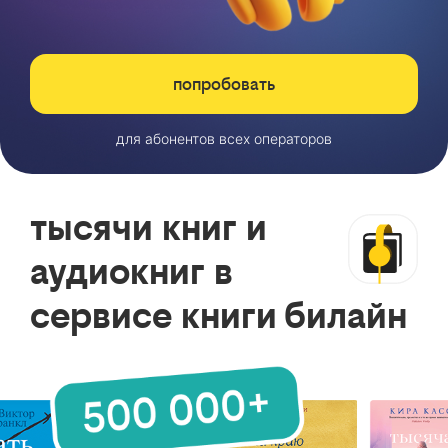
попробовать
для абонентов всех операторов
тысячи книг и
аудиокниг в
сервисе книги билайн