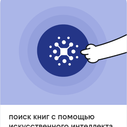
поиск книг с помощью
искусственного интеллекта