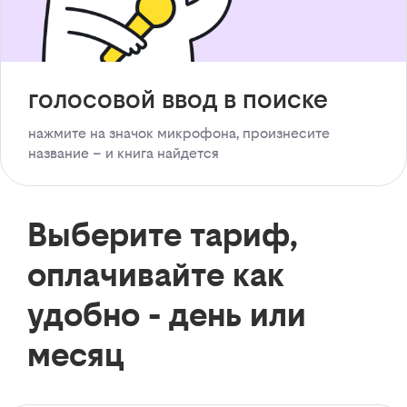
голосовой ввод в поиске
нажмите на значок микрофона, произнесите
название – и книга найдется
Выберите тариф,
оплачивайте как
удобно - день или
месяц