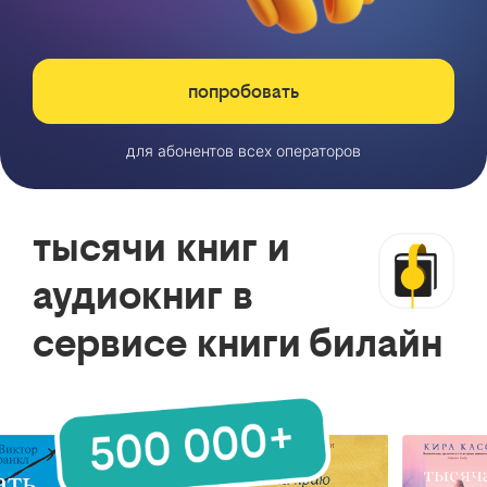
попробовать
для абонентов всех операторов
тысячи книг и
аудиокниг в
сервисе книги билайн