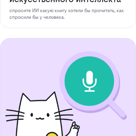
спросите ИИ какую книгу хотели бы прочитать, как
спросили бы у человека.