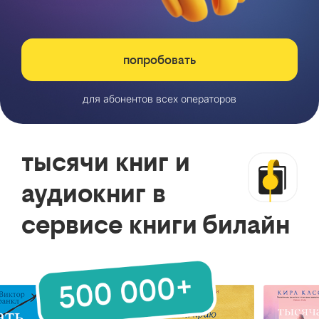
попробовать
для абонентов всех операторов
тысячи книг и
аудиокниг в
сервисе книги билайн