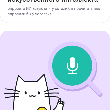
спросите ИИ какую книгу хотели бы прочитать, как
спросили бы у человека.