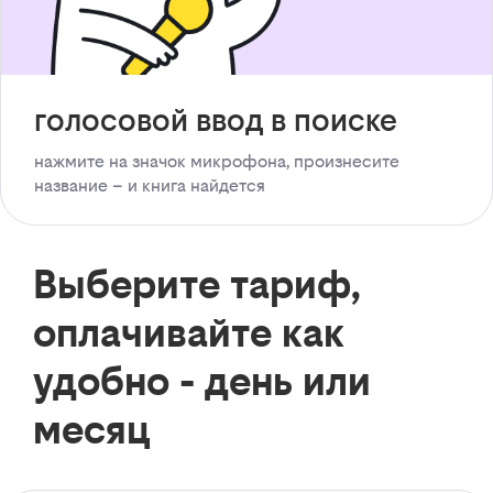
голосовой ввод в поиске
нажмите на значок микрофона, произнесите
название – и книга найдется
Выберите тариф,
оплачивайте как
удобно - день или
месяц