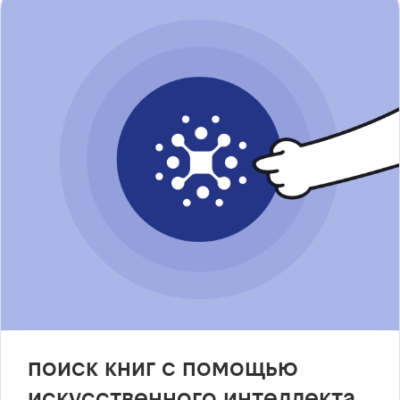
поиск книг с помощью
искусственного интеллекта