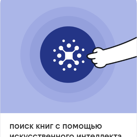
поиск книг с помощью
искусственного интеллекта