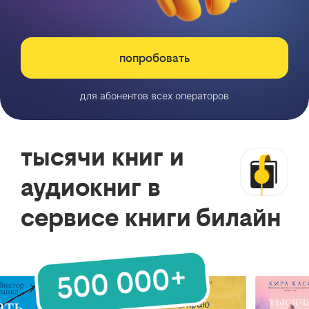
попробовать
для абонентов всех операторов
тысячи книг и
аудиокниг в
сервисе книги билайн