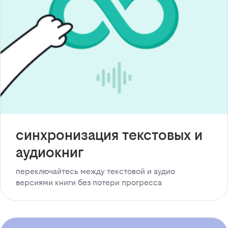
синхронизация текстовых и
аудиокниг
переключайтесь между текстовой и аудио
версиями книги без потери прогресса