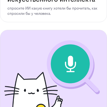
спросите ИИ какую книгу хотели бы прочитать, как
спросили бы у человека.