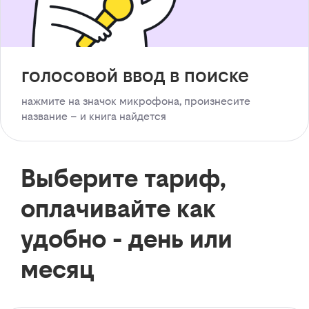
голосовой ввод в поиске
нажмите на значок микрофона, произнесите
название – и книга найдется
Выберите тариф,
оплачивайте как
удобно - день или
месяц