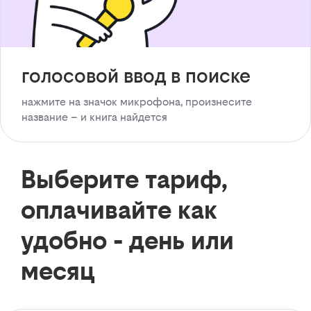
голосовой ввод в поиске
нажмите на значок микрофона, произнесите
название – и книга найдется
Выберите тариф,
оплачивайте как
удобно - день или
месяц