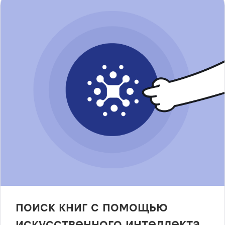
поиск книг с помощью
искусственного интеллекта