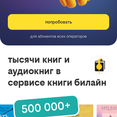
попробовать
для абонентов всех операторов
тысячи книг и
аудиокниг в
сервисе книги билайн