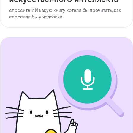
спросите ИИ какую книгу хотели бы прочитать, как
спросили бы у человека.