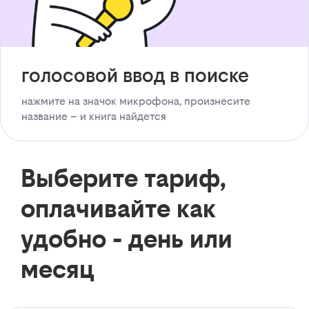
голосовой ввод в поиске
нажмите на значок микрофона, произнесите
название – и книга найдется
Выберите тариф,
оплачивайте как
удобно - день или
месяц