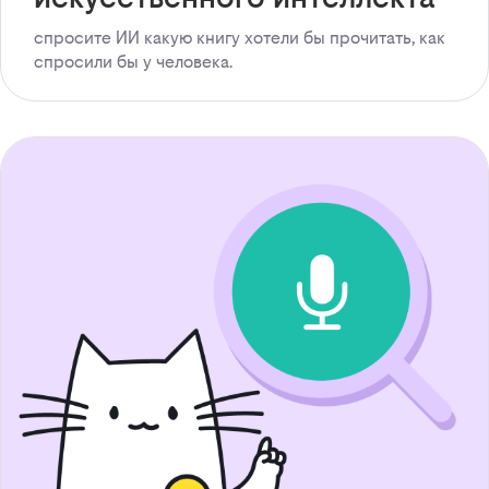
спросите ИИ какую книгу хотели бы прочитать, как
спросили бы у человека.