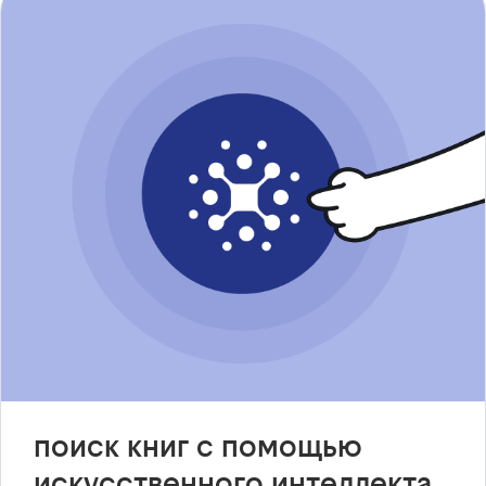
поиск книг с помощью
искусственного интеллекта