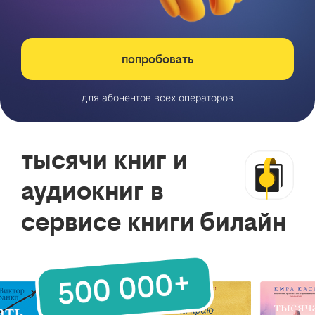
попробовать
для абонентов всех операторов
тысячи книг и
аудиокниг в
сервисе книги билайн