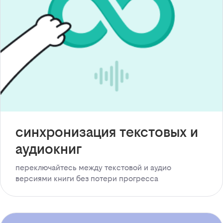
синхронизация текстовых и
аудиокниг
переключайтесь между текстовой и аудио
версиями книги без потери прогресса