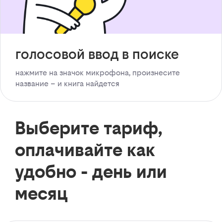
голосовой ввод в поиске
нажмите на значок микрофона, произнесите
название – и книга найдется
Выберите тариф,
оплачивайте как
удобно - день или
месяц