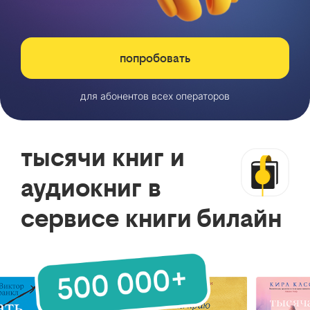
попробовать
для абонентов всех операторов
тысячи книг и
аудиокниг в
сервисе книги билайн