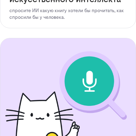
спросите ИИ какую книгу хотели бы прочитать, как
спросили бы у человека.