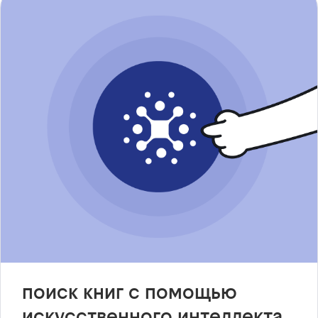
поиск книг с помощью
искусственного интеллекта