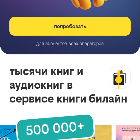
попробовать
для абонентов всех операторов
тысячи книг и
аудиокниг в
сервисе книги билайн