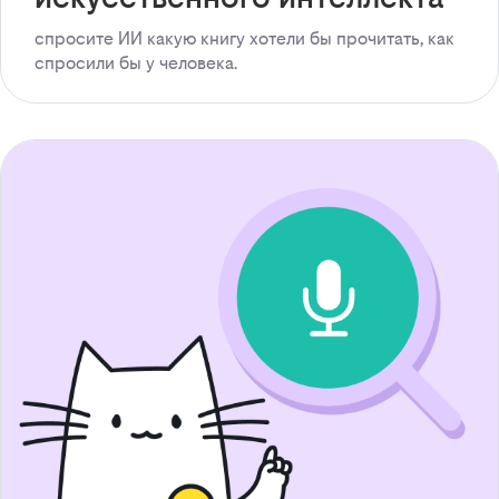
спросите ИИ какую книгу хотели бы прочитать, как
спросили бы у человека.