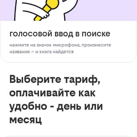
голосовой ввод в поиске
нажмите на значок микрофона, произнесите
название – и книга найдется
Выберите тариф,
оплачивайте как
удобно - день или
месяц