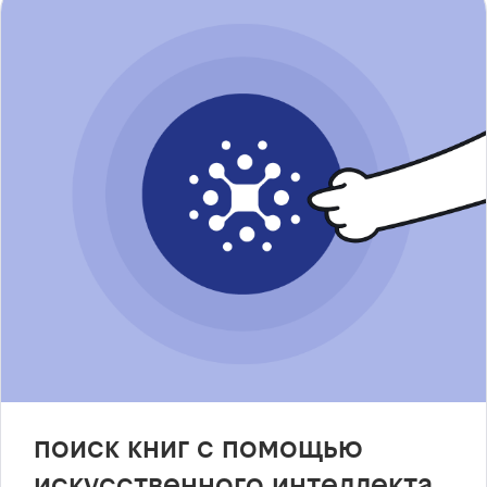
поиск книг с помощью
искусственного интеллекта