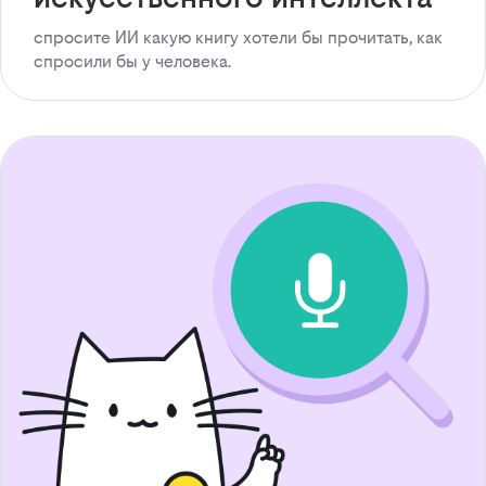
спросите ИИ какую книгу хотели бы прочитать, как
спросили бы у человека.