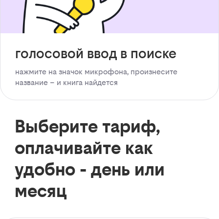
голосовой ввод в поиске
нажмите на значок микрофона, произнесите
название – и книга найдется
Выберите тариф,
оплачивайте как
удобно - день или
месяц