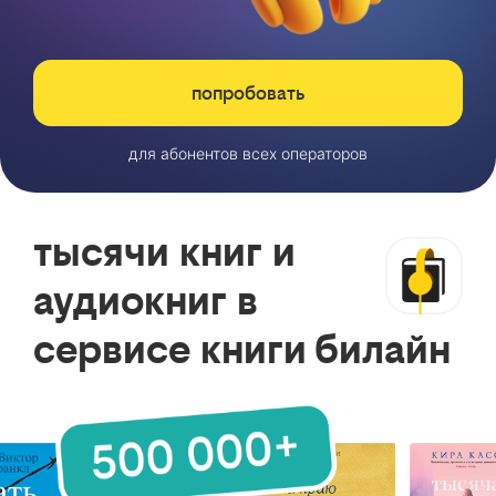
попробовать
для абонентов всех операторов
тысячи книг и
аудиокниг в
сервисе книги билайн