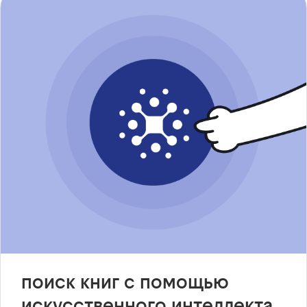
поиск книг с помощью
искусственного интеллекта