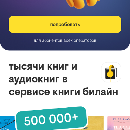
попробовать
для абонентов всех операторов
тысячи книг и
аудиокниг в
сервисе книги билайн