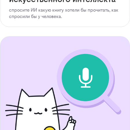
спросите ИИ какую книгу хотели бы прочитать, как
спросили бы у человека.