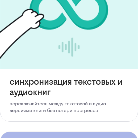
синхронизация текстовых и
аудиокниг
переключайтесь между текстовой и аудио
версиями книги без потери прогресса