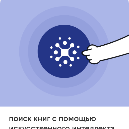
поиск книг с помощью
искусственного интеллекта