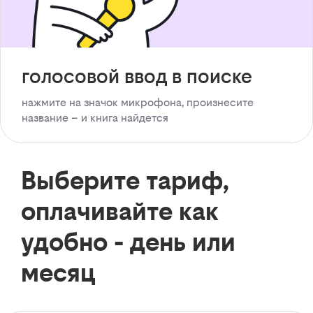
голосовой ввод в поиске
нажмите на значок микрофона, произнесите
название – и книга найдется
Выберите тариф,
оплачивайте как
удобно - день или
месяц