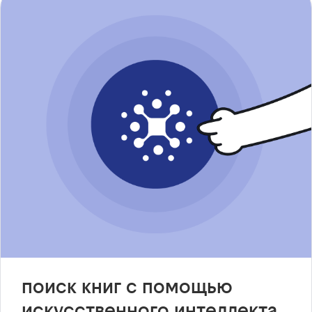
поиск книг с помощью
искусственного интеллекта