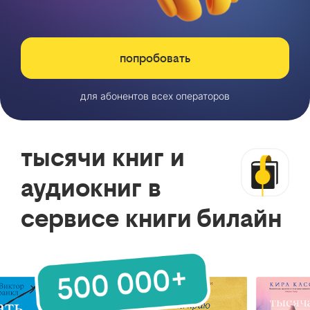
попробовать
для абонентов всех операторов
тысячи книг и
аудиокниг в
сервисе книги билайн