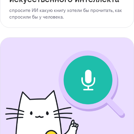
спросите ИИ какую книгу хотели бы прочитать, как
спросили бы у человека.