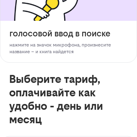
голосовой ввод в поиске
нажмите на значок микрофона, произнесите
название – и книга найдется
Выберите тариф,
оплачивайте как
удобно - день или
месяц