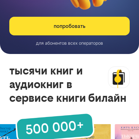
попробовать
для абонентов всех операторов
тысячи книг и
аудиокниг в
сервисе книги билайн