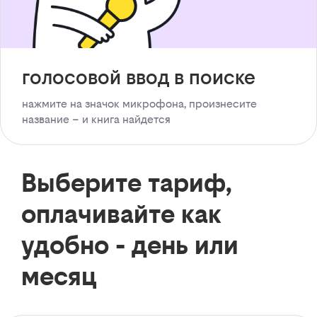
голосовой ввод в поиске
нажмите на значок микрофона, произнесите
название – и книга найдется
Выберите тариф,
оплачивайте как
удобно - день или
месяц