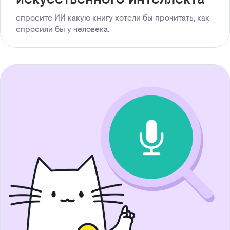
спросите ИИ какую книгу хотели бы прочитать, как
спросили бы у человека.