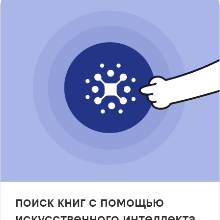
поиск книг с помощью
искусственного интеллекта