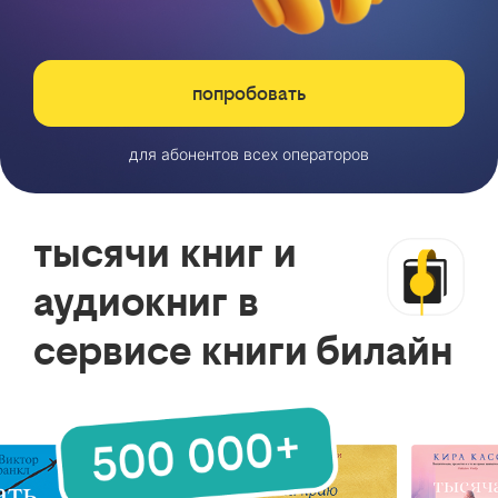
попробовать
для абонентов всех операторов
тысячи книг и
аудиокниг в
сервисе книги билайн