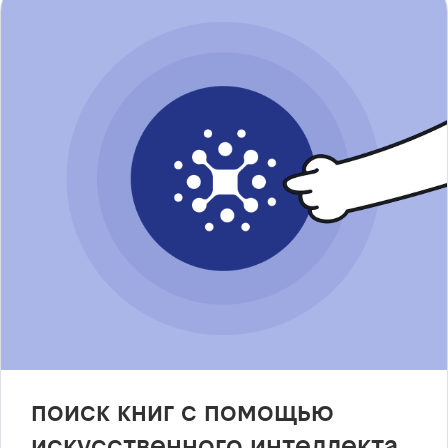
поиск книг с помощью
искусственного интеллекта