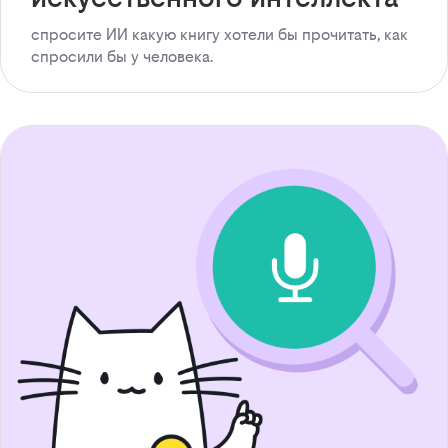
спросите ИИ какую книгу хотели бы прочитать, как
спросили бы у человека.