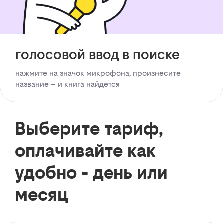
голосовой ввод в поиске
нажмите на значок микрофона, произнесите
название – и книга найдется
Выберите тариф,
оплачивайте как
удобно - день или
месяц