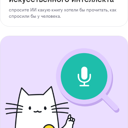
спросите ИИ какую книгу хотели бы прочитать, как
спросили бы у человека.