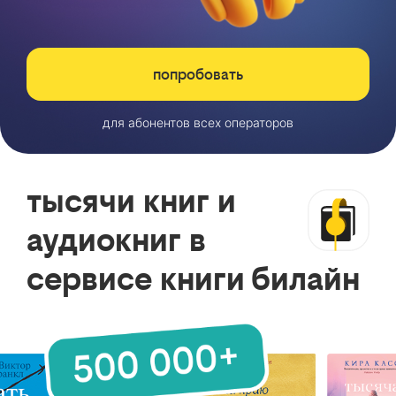
попробовать
для абонентов всех операторов
тысячи книг и
аудиокниг в
сервисе книги билайн