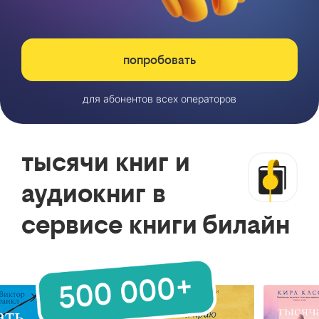
попробовать
для абонентов всех операторов
тысячи книг и
аудиокниг в
сервисе книги билайн