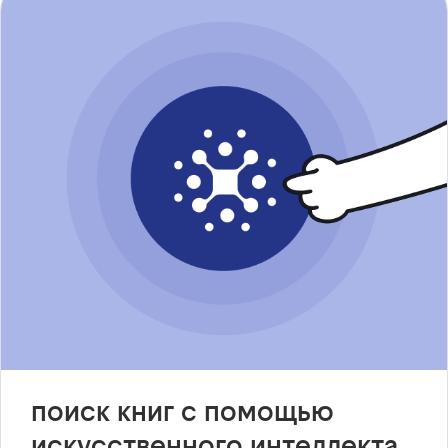
поиск книг с помощью
искусственного интеллекта