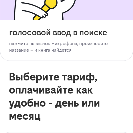
голосовой ввод в поиске
нажмите на значок микрофона, произнесите
название – и книга найдется
Выберите тариф,
оплачивайте как
удобно - день или
месяц