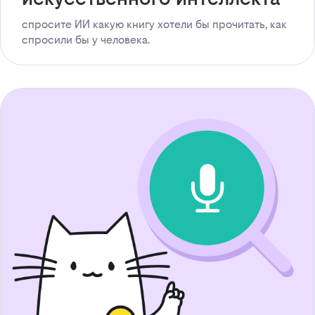
спросите ИИ какую книгу хотели бы прочитать, как
спросили бы у человека.