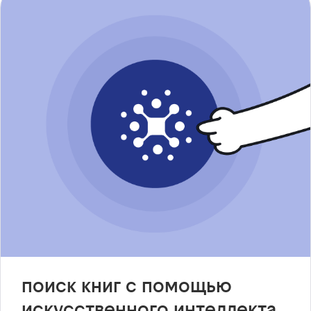
поиск книг с помощью
искусственного интеллекта