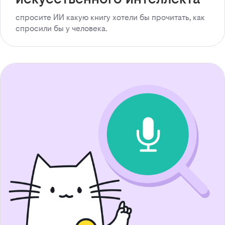
спросите ИИ какую книгу хотели бы прочитать, как
спросили бы у человека.