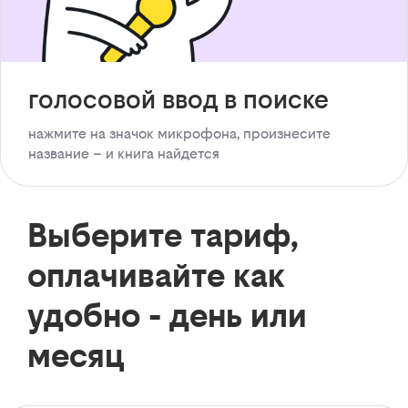
голосовой ввод в поиске
нажмите на значок микрофона, произнесите
название – и книга найдется
Выберите тариф,
оплачивайте как
удобно - день или
месяц