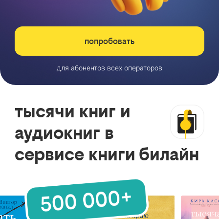
попробовать
для абонентов всех операторов
тысячи книг и
аудиокниг в
сервисе книги билайн