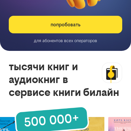
попробовать
для абонентов всех операторов
тысячи книг и
аудиокниг в
сервисе книги билайн