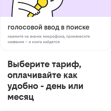
голосовой ввод в поиске
нажмите на значок микрофона, произнесите
название – и книга найдется
Выберите тариф,
оплачивайте как
удобно - день или
месяц