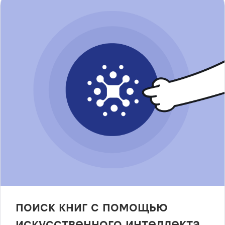
поиск книг с помощью
искусственного интеллекта