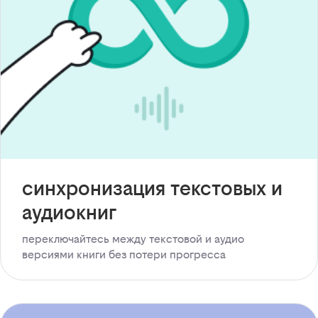
синхронизация текстовых и
аудиокниг
переключайтесь между текстовой и аудио
версиями книги без потери прогресса