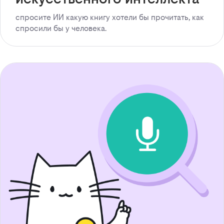
спросите ИИ какую книгу хотели бы прочитать, как
спросили бы у человека.