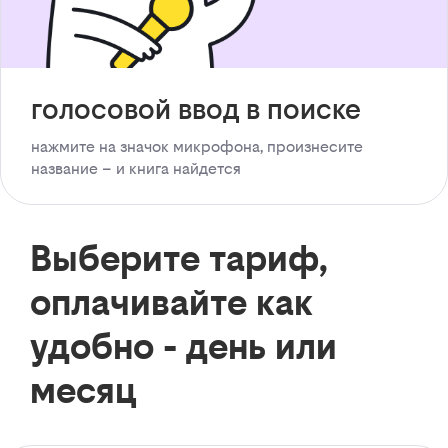
голосовой ввод в поиске
нажмите на значок микрофона, произнесите
название – и книга найдется
Выберите тариф,
оплачивайте как
удобно - день или
месяц