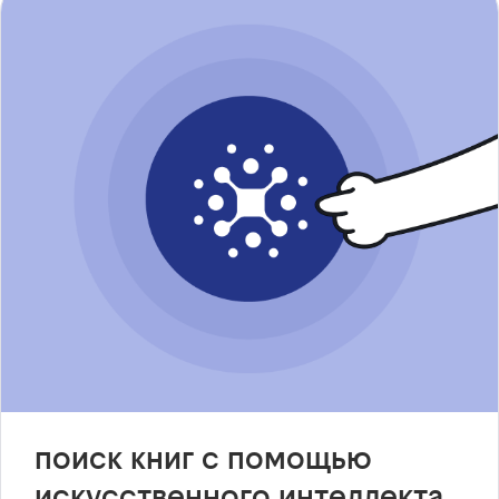
поиск книг с помощью
искусственного интеллекта