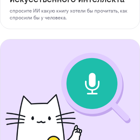
спросите ИИ какую книгу хотели бы прочитать, как
спросили бы у человека.