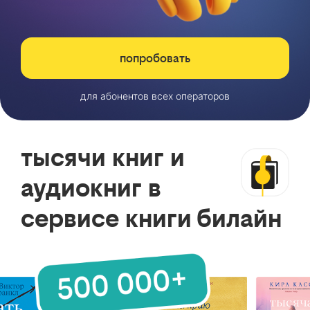
попробовать
для абонентов всех операторов
тысячи книг и
аудиокниг в
сервисе книги билайн