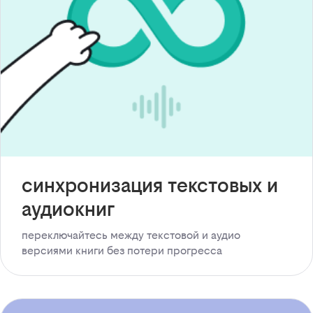
синхронизация текстовых и
аудиокниг
переключайтесь между текстовой и аудио
версиями книги без потери прогресса