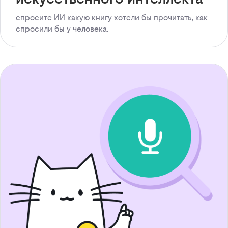
спросите ИИ какую книгу хотели бы прочитать, как
спросили бы у человека.