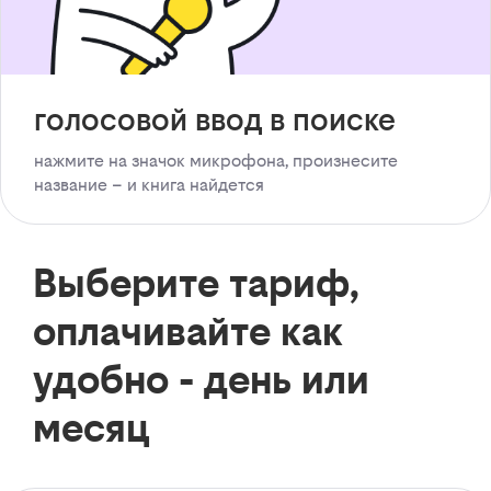
голосовой ввод в поиске
нажмите на значок микрофона, произнесите
название – и книга найдется
Выберите тариф,
оплачивайте как
удобно - день или
месяц