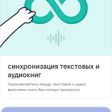
синхронизация текстовых и
аудиокниг
переключайтесь между текстовой и аудио
версиями книги без потери прогресса