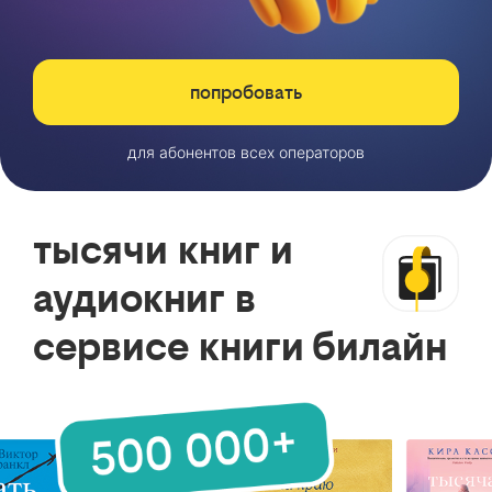
попробовать
для абонентов всех операторов
тысячи книг и
аудиокниг в
сервисе книги билайн