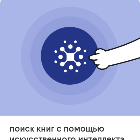
поиск книг с помощью
искусственного интеллекта