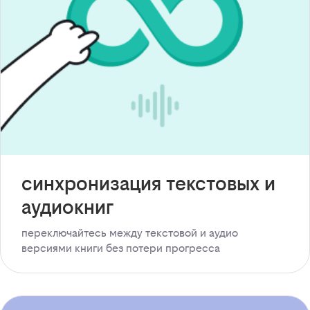
синхронизация текстовых и
аудиокниг
переключайтесь между текстовой и аудио
версиями книги без потери прогресса