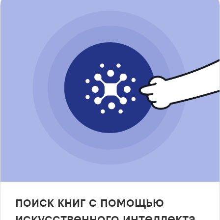
поиск книг с помощью
искусственного интеллекта