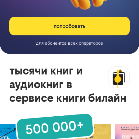
попробовать
для абонентов всех операторов
тысячи книг и
аудиокниг в
сервисе книги билайн