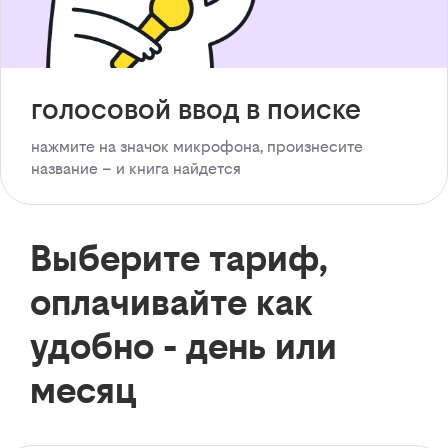
голосовой ввод в поиске
нажмите на значок микрофона, произнесите
название – и книга найдется
Выберите тариф,
оплачивайте как
удобно - день или
месяц