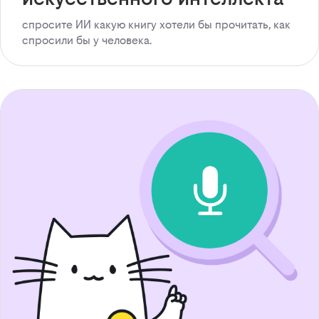
спросите ИИ какую книгу хотели бы прочитать, как
спросили бы у человека.