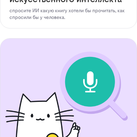
спросите ИИ какую книгу хотели бы прочитать, как
спросили бы у человека.