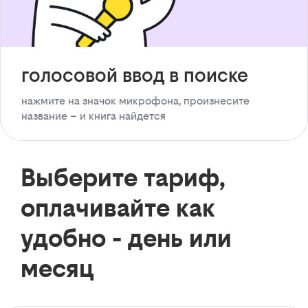
голосовой ввод в поиске
нажмите на значок микрофона, произнесите
название – и книга найдется
Выберите тариф,
оплачивайте как
удобно - день или
месяц