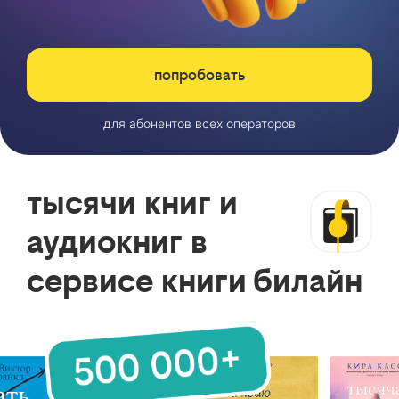
попробовать
для абонентов всех операторов
тысячи книг и
аудиокниг в
сервисе книги билайн