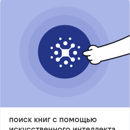
поиск книг с помощью
искусственного интеллекта