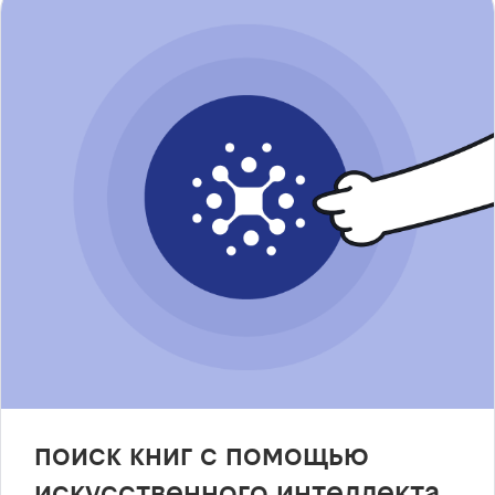
поиск книг с помощью
искусственного интеллекта