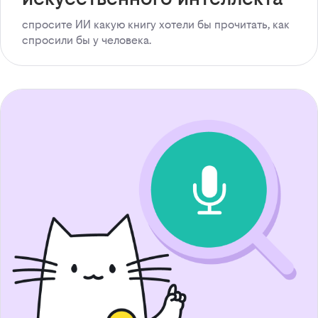
спросите ИИ какую книгу хотели бы прочитать, как
спросили бы у человека.