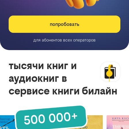
попробовать
для абонентов всех операторов
тысячи книг и
аудиокниг в
сервисе книги билайн