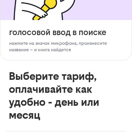
голосовой ввод в поиске
нажмите на значок микрофона, произнесите
название – и книга найдется
Выберите тариф,
оплачивайте как
удобно - день или
месяц