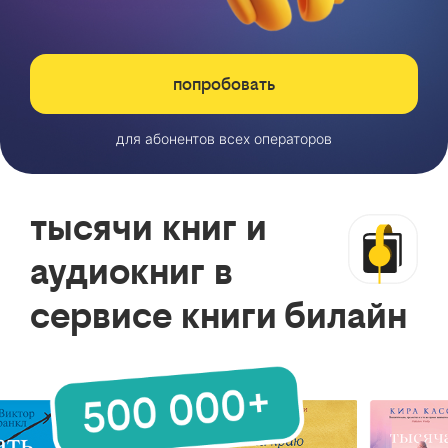
попробовать
для абонентов всех операторов
тысячи книг и
аудиокниг в
сервисе книги билайн