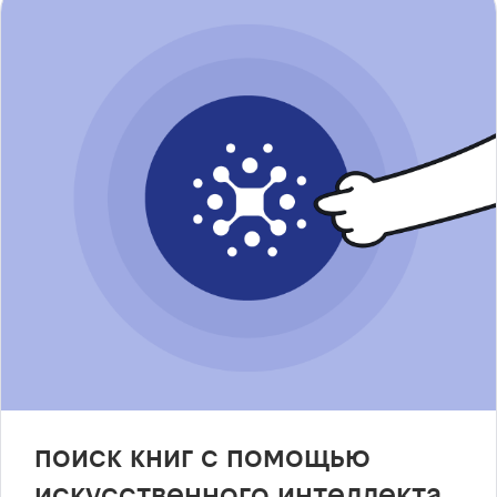
поиск книг с помощью
искусственного интеллекта