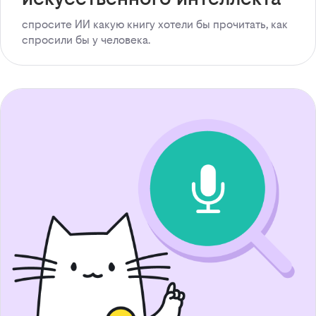
спросите ИИ какую книгу хотели бы прочитать, как
спросили бы у человека.