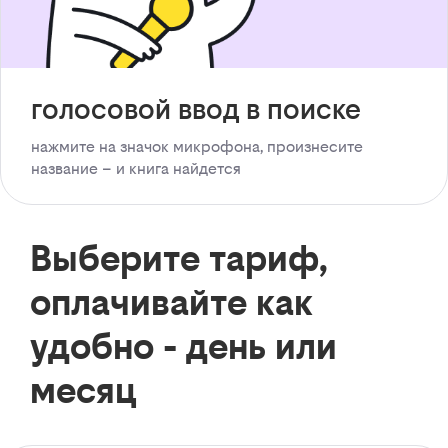
голосовой ввод в поиске
нажмите на значок микрофона, произнесите
название – и книга найдется
Выберите тариф,
оплачивайте как
удобно - день или
месяц