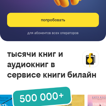
попробовать
для абонентов всех операторов
тысячи книг и
аудиокниг в
сервисе книги билайн