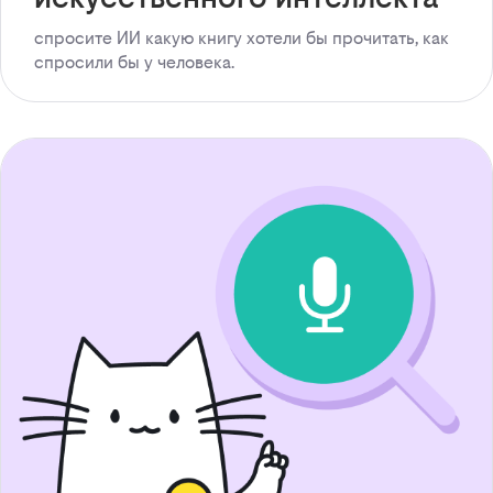
спросите ИИ какую книгу хотели бы прочитать, как
спросили бы у человека.