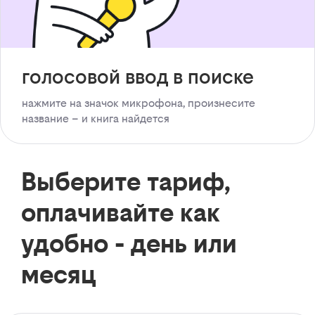
голосовой ввод в поиске
нажмите на значок микрофона, произнесите
название – и книга найдется
Выберите тариф,
оплачивайте как
удобно - день или
месяц