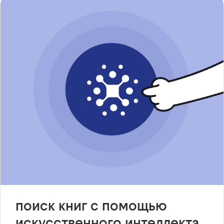
поиск книг с помощью
искусственного интеллекта