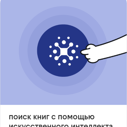
поиск книг с помощью
искусственного интеллекта