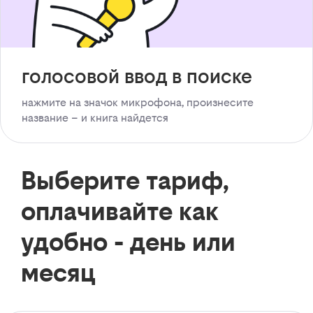
голосовой ввод в поиске
нажмите на значок микрофона, произнесите
название – и книга найдется
Выберите тариф,
оплачивайте как
удобно - день или
месяц