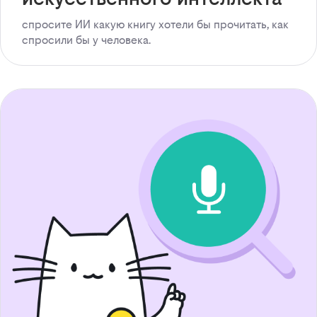
спросите ИИ какую книгу хотели бы прочитать, как
спросили бы у человека.