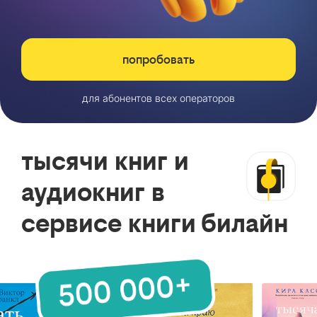
попробовать
для абонентов всех операторов
тысячи книг и
аудиокниг в
сервисе книги билайн