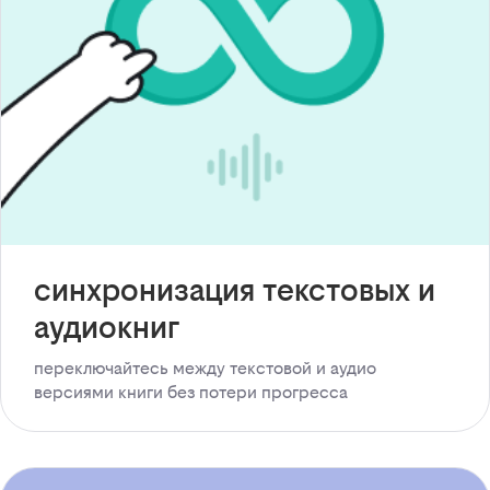
синхронизация текстовых и
аудиокниг
переключайтесь между текстовой и аудио
версиями книги без потери прогресса