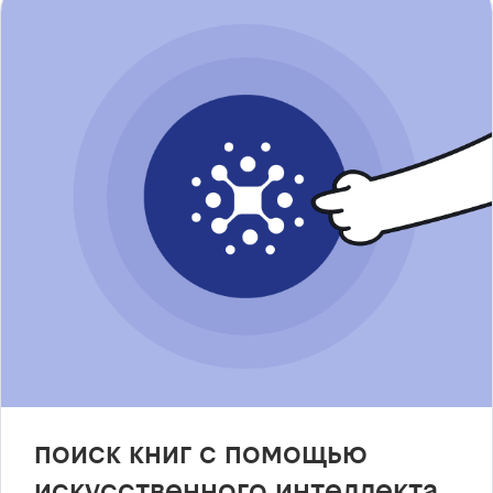
поиск книг с помощью
искусственного интеллекта