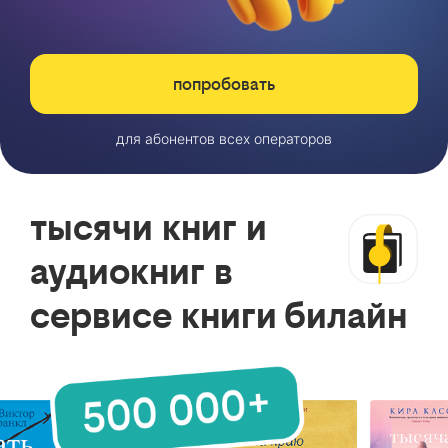
попробовать
для абонентов всех операторов
тысячи книг и
аудиокниг в
сервисе книги билайн