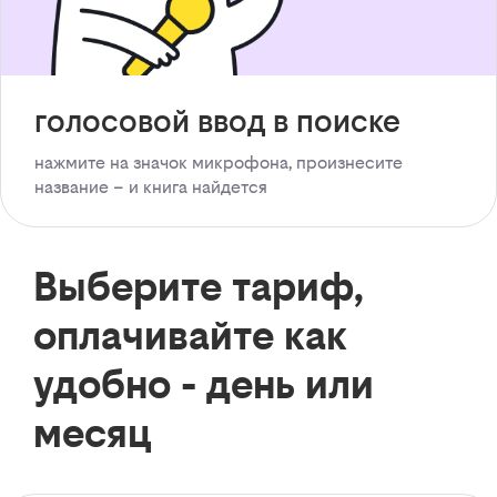
голосовой ввод в поиске
нажмите на значок микрофона, произнесите
название – и книга найдется
Выберите тариф,
оплачивайте как
удобно - день или
месяц