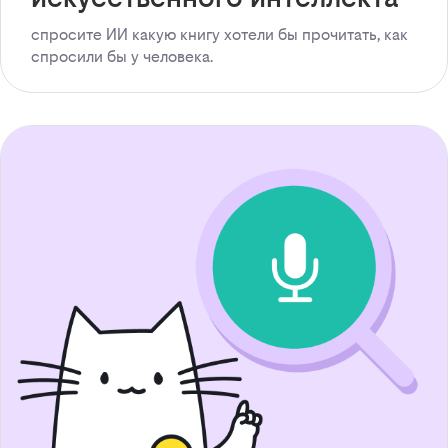
спросите ИИ какую книгу хотели бы прочитать, как
спросили бы у человека.