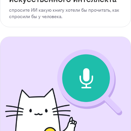
спросите ИИ какую книгу хотели бы прочитать, как
спросили бы у человека.