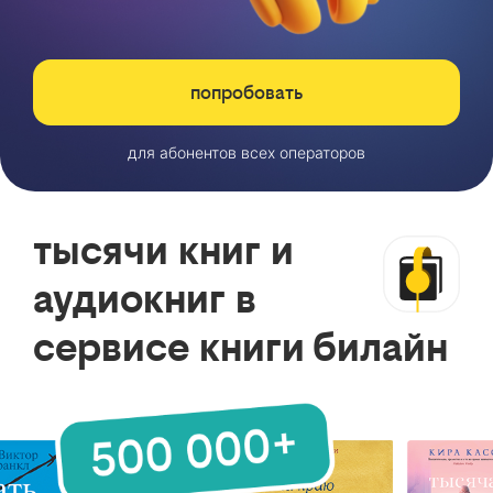
попробовать
для абонентов всех операторов
тысячи книг и
аудиокниг в
сервисе книги билайн