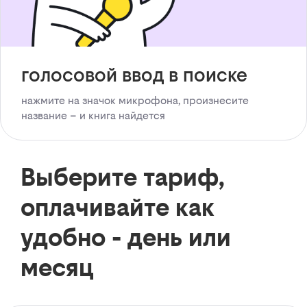
голосовой ввод в поиске
нажмите на значок микрофона, произнесите
название – и книга найдется
Выберите тариф,
оплачивайте как
удобно - день или
месяц