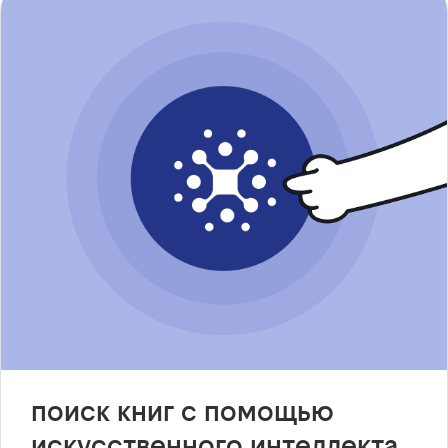
поиск книг с помощью
искусственного интеллекта