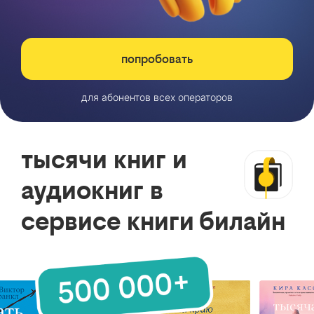
попробовать
для абонентов всех операторов
тысячи книг и
аудиокниг в
сервисе книги билайн