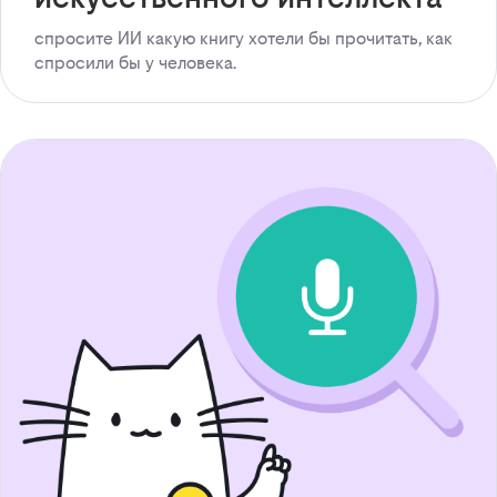
спросите ИИ какую книгу хотели бы прочитать, как
спросили бы у человека.