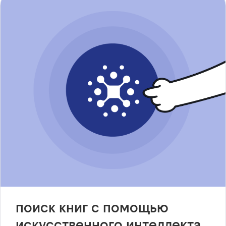
поиск книг с помощью
искусственного интеллекта