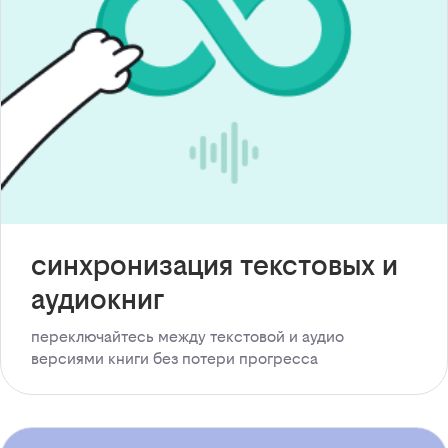
синхронизация текстовых и
аудиокниг
переключайтесь между текстовой и аудио
версиями книги без потери прогресса