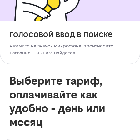
голосовой ввод в поиске
нажмите на значок микрофона, произнесите
название – и книга найдется
Выберите тариф,
оплачивайте как
удобно - день или
месяц