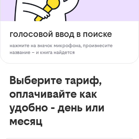
голосовой ввод в поиске
нажмите на значок микрофона, произнесите
название – и книга найдется
Выберите тариф,
оплачивайте как
удобно - день или
месяц