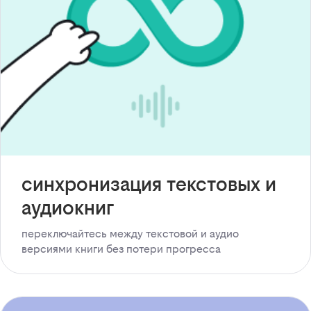
синхронизация текстовых и
аудиокниг
переключайтесь между текстовой и аудио
версиями книги без потери прогресса