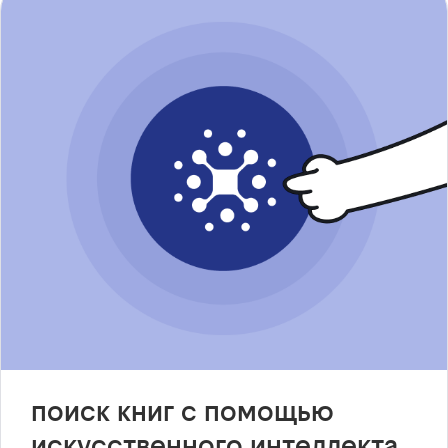
поиск книг с помощью
искусственного интеллекта