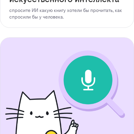
спросите ИИ какую книгу хотели бы прочитать, как
спросили бы у человека.