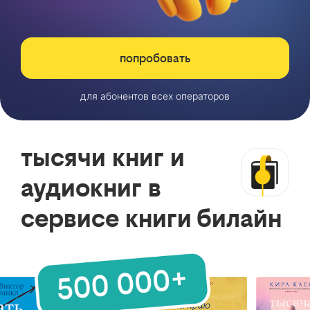
попробовать
для абонентов всех операторов
тысячи книг и
аудиокниг в
сервисе книги билайн