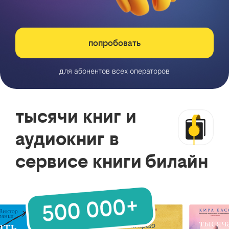
попробовать
для абонентов всех операторов
тысячи книг и
аудиокниг в
сервисе книги билайн