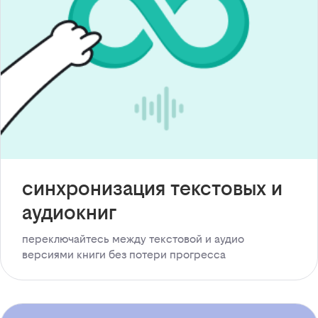
синхронизация текстовых и
аудиокниг
переключайтесь между текстовой и аудио
версиями книги без потери прогресса