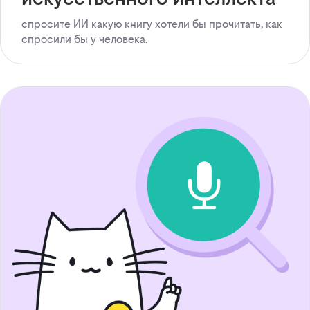
спросите ИИ какую книгу хотели бы прочитать, как
спросили бы у человека.