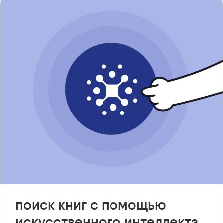
поиск книг с помощью
искусственного интеллекта