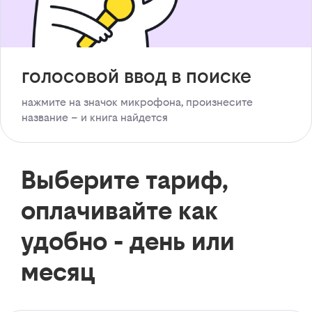
голосовой ввод в поиске
нажмите на значок микрофона, произнесите
название – и книга найдется
Выберите тариф,
оплачивайте как
удобно - день или
месяц