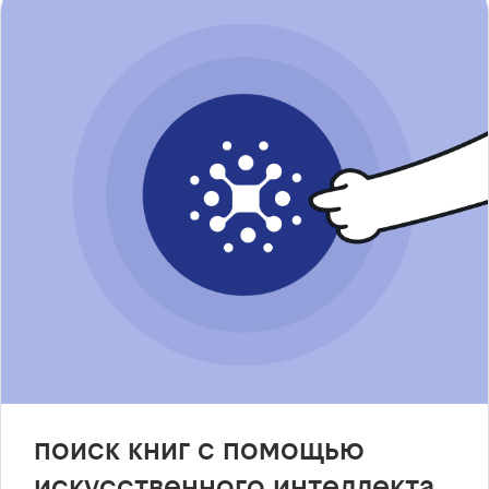
поиск книг с помощью
искусственного интеллекта