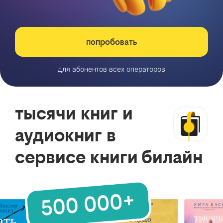
попробовать
для абонентов всех операторов
тысячи книг и
аудиокниг в
сервисе книги билайн