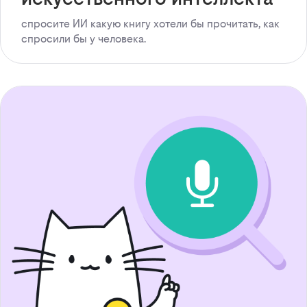
спросите ИИ какую книгу хотели бы прочитать, как
спросили бы у человека.