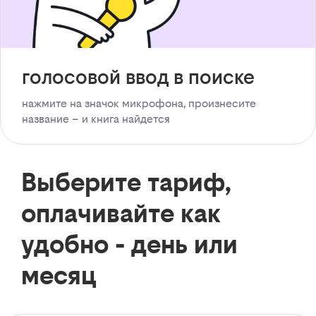
голосовой ввод в поиске
нажмите на значок микрофона, произнесите
название – и книга найдется
Выберите тариф,
оплачивайте как
удобно - день или
месяц