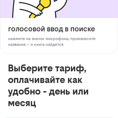
голосовой ввод в поиске
нажмите на значок микрофона, произнесите
название – и книга найдется
Выберите тариф,
оплачивайте как
удобно - день или
месяц