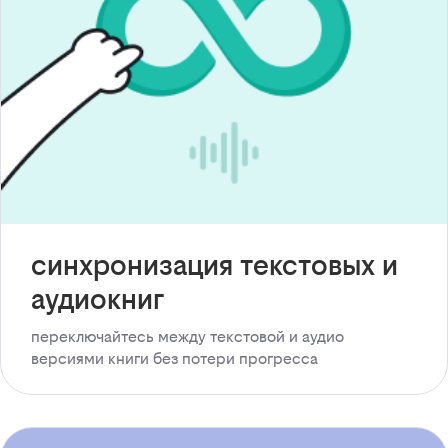
синхронизация текстовых и
аудиокниг
переключайтесь между текстовой и аудио
версиями книги без потери прогресса