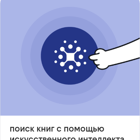
поиск книг с помощью
искусственного интеллекта