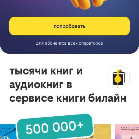
попробовать
для абонентов всех операторов
тысячи книг и
аудиокниг в
сервисе книги билайн