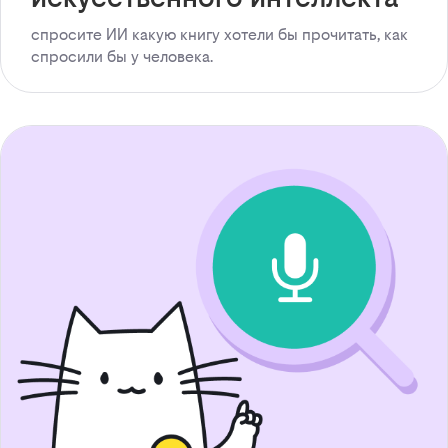
спросите ИИ какую книгу хотели бы прочитать, как
спросили бы у человека.