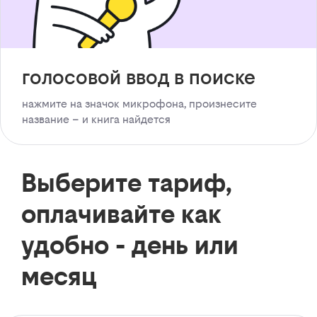
голосовой ввод в поиске
нажмите на значок микрофона, произнесите
название – и книга найдется
Выберите тариф,
оплачивайте как
удобно - день или
месяц