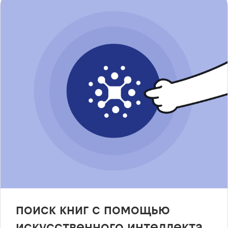
поиск книг с помощью
искусственного интеллекта