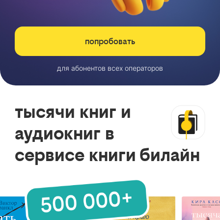
попробовать
для абонентов всех операторов
тысячи книг и
аудиокниг в
сервисе книги билайн