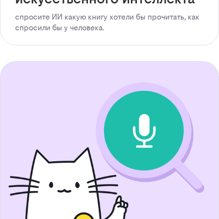
спросите ИИ какую книгу хотели бы прочитать, как
спросили бы у человека.