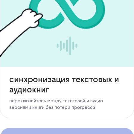
синхронизация текстовых и
аудиокниг
переключайтесь между текстовой и аудио
версиями книги без потери прогресса