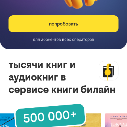
попробовать
для абонентов всех операторов
тысячи книг и
аудиокниг в
сервисе книги билайн