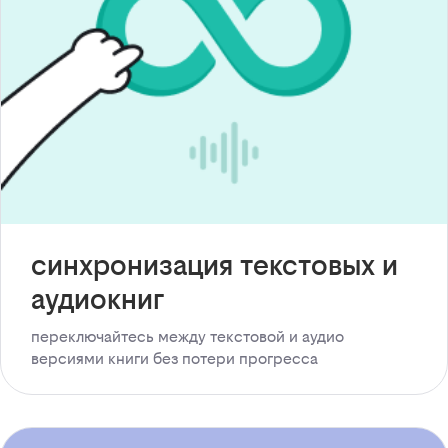
синхронизация текстовых и
аудиокниг
переключайтесь между текстовой и аудио
версиями книги без потери прогресса