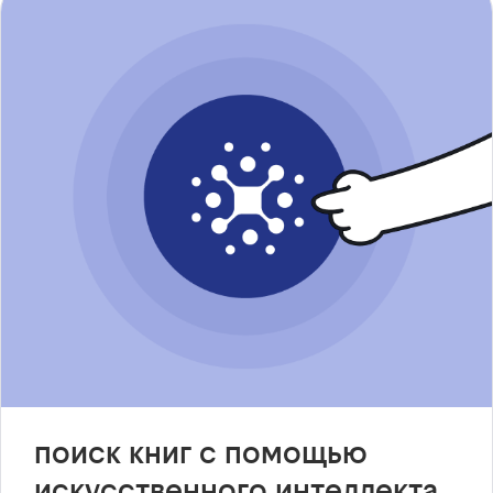
поиск книг с помощью
искусственного интеллекта