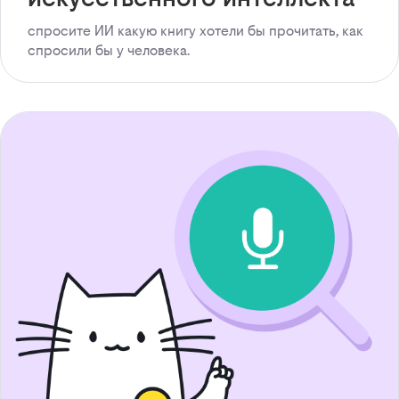
спросите ИИ какую книгу хотели бы прочитать, как
спросили бы у человека.