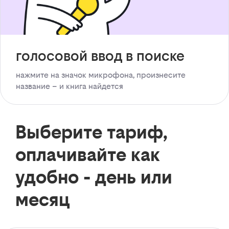
голосовой ввод в поиске
нажмите на значок микрофона, произнесите
название – и книга найдется
Выберите тариф,
оплачивайте как
удобно - день или
месяц