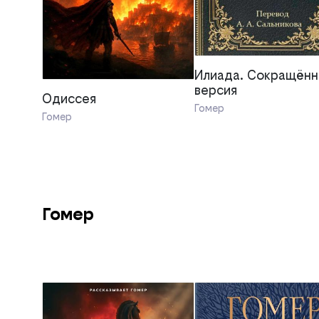
Илиада. Сокращённ
версия
Одиссея
Гомер
Гомер
Гомер