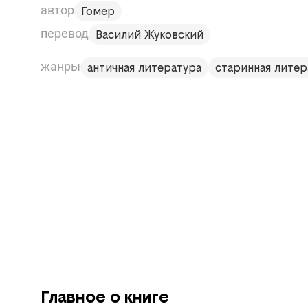
автор
Гомер
перевод
Василий Жуковский
жанры
античная литература
старинная литер
Главное о книге