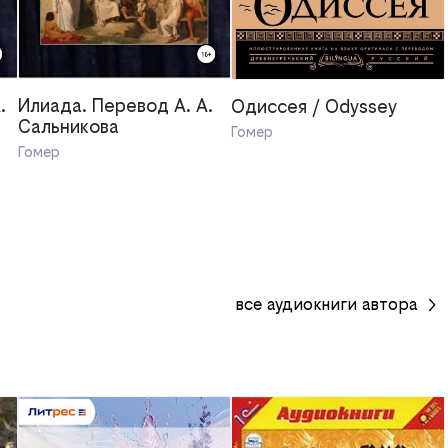
.
Илиада. Перевод А. А.
Одиссея / Odyssey
Сальникова
Гомер
Гомер
все
аудиокниги
автора