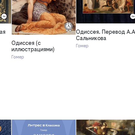
ая
Одиссея. Перевод А.А
Сальникова
Одиссея (с
Гомер
иллюстрациями)
Гомер