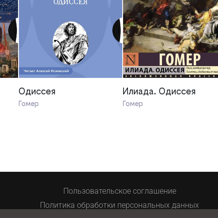
Одиссея
Илиада. Одиссея
Гомер
Гомер
Пользовательское соглашение
Политика обработки персональных данных