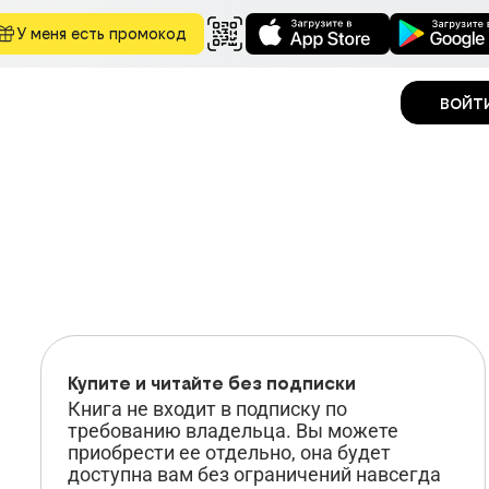
У меня есть промокод
войт
Купите и
читайте
без подписки
Книга не входит в подписку по
требованию владельца. Вы можете
приобрести ее отдельно, она будет
доступна вам без ограничений навсегда