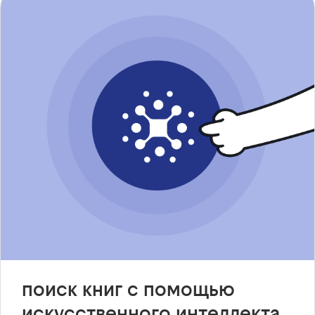
поиск книг с помощью
искусственного интеллекта