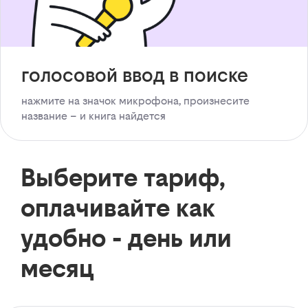
голосовой ввод в поиске
нажмите на значок микрофона, произнесите
название – и книга найдется
Выберите тариф,
оплачивайте как
удобно - день или
месяц