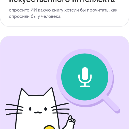
спросите ИИ какую книгу хотели бы прочитать, как
спросили бы у человека.