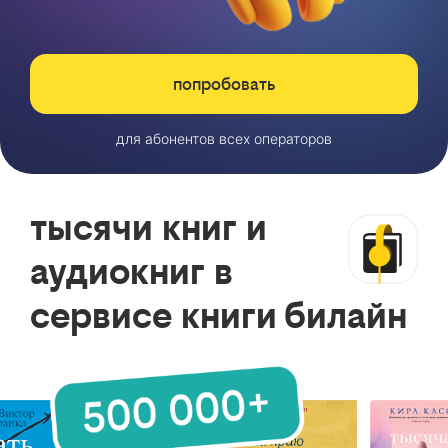
попробовать
для абонентов всех операторов
тысячи книг и
аудиокниг в
сервисе книги билайн