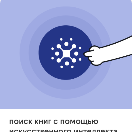
поиск книг с помощью
искусственного интеллекта