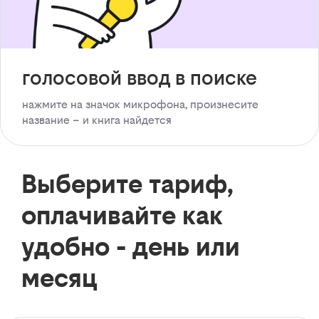
голосовой ввод в поиске
нажмите на значок микрофона, произнесите
название – и книга найдется
Выберите тариф,
оплачивайте как
удобно - день или
месяц