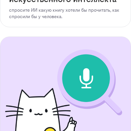
спросите ИИ какую книгу хотели бы прочитать, как
спросили бы у человека.