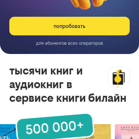
попробовать
для абонентов всех операторов
тысячи книг и
аудиокниг в
сервисе книги билайн