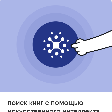
поиск книг с помощью
искусственного интеллекта