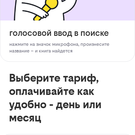
голосовой ввод в поиске
нажмите на значок микрофона, произнесите
название – и книга найдется
Выберите тариф,
оплачивайте как
удобно - день или
месяц