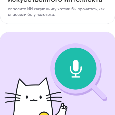
спросите ИИ какую книгу хотели бы прочитать, как
спросили бы у человека.