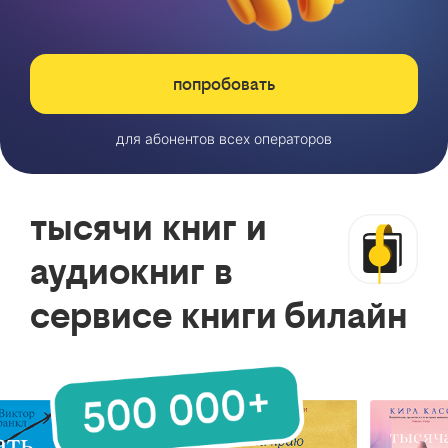
попробовать
для абонентов всех операторов
тысячи книг и
аудиокниг в
сервисе книги билайн