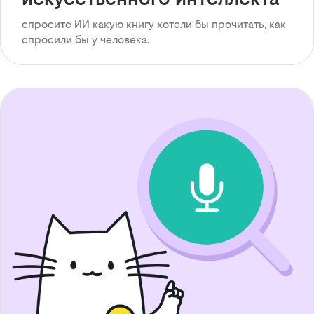
спросите ИИ какую книгу хотели бы прочитать, как
спросили бы у человека.