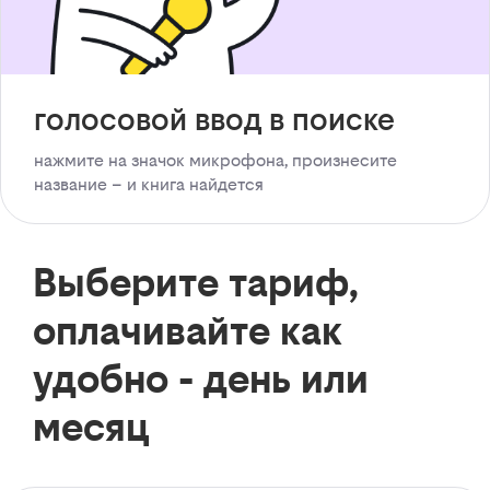
голосовой ввод в поиске
нажмите на значок микрофона, произнесите
название – и книга найдется
Выберите тариф,
оплачивайте как
удобно - день или
месяц