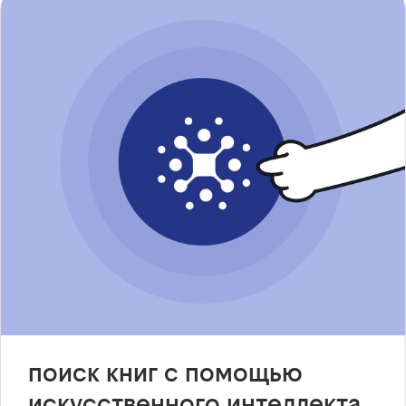
поиск книг с помощью
искусственного интеллекта