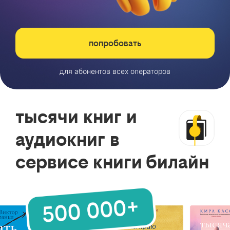
попробовать
для абонентов всех операторов
тысячи книг и
аудиокниг в
сервисе книги билайн