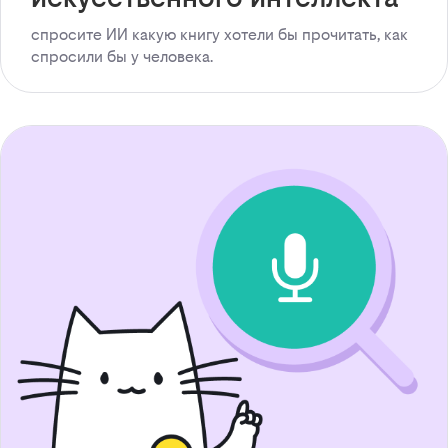
спросите ИИ какую книгу хотели бы прочитать, как
спросили бы у человека.