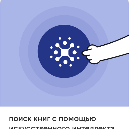
поиск книг с помощью
искусственного интеллекта