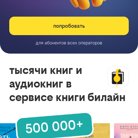
попробовать
для абонентов всех операторов
тысячи книг и
аудиокниг в
сервисе книги билайн