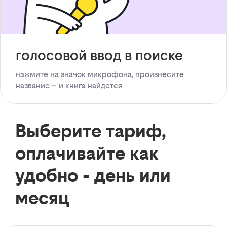
голосовой ввод в поиске
нажмите на значок микрофона, произнесите
название – и книга найдется
Выберите тариф,
оплачивайте как
удобно - день или
месяц